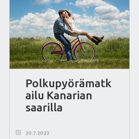
Polkupyörämatk
ailu Kanarian
saarilla
20.7.2023