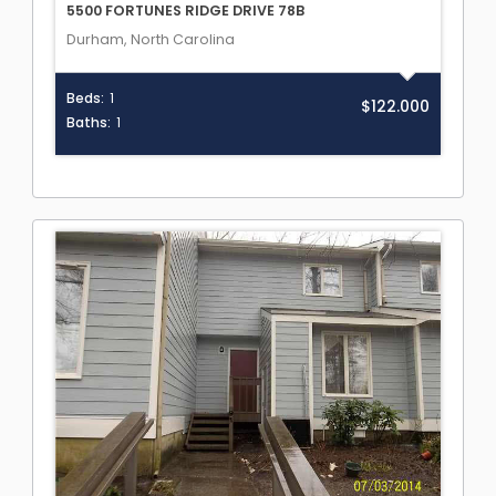
5500 FORTUNES RIDGE DRIVE 78B
Durham, North Carolina
Beds:
1
$122.000
Baths:
1