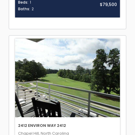
Beds:
1
$79,500
Baths:
2
2412 ENVIRON WAY 2412
Chapel Hill, North Carolina