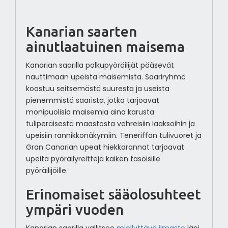
Kanarian saarten
ainutlaatuinen maisema
Kanarian saarilla polkupyöräilijät pääsevät
nauttimaan upeista maisemista. Saariryhmä
koostuu seitsemästä suuresta ja useista
pienemmistä saarista, jotka tarjoavat
monipuolisia maisemia aina karusta
tuliperäisestä maastosta vehreisiin laaksoihin ja
upeisiin rannikkonäkymiin. Teneriffan tulivuoret ja
Gran Canarian upeat hiekkarannat tarjoavat
upeita pyöräilyreittejä kaiken tasoisille
pyöräilijöille.
Erinomaiset sääolosuhteet
ympäri vuoden