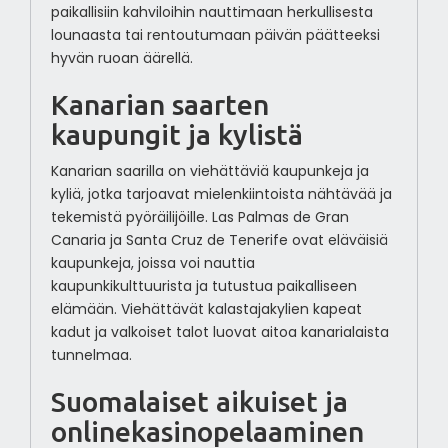
paikallisiin kahviloihin nauttimaan herkullisesta
lounaasta tai rentoutumaan päivän päätteeksi
hyvän ruoan äärellä.
Kanarian saarten
kaupungit ja kylistä
Kanarian saarilla on viehättäviä kaupunkeja ja
kyliä, jotka tarjoavat mielenkiintoista nähtävää ja
tekemistä pyöräilijöille. Las Palmas de Gran
Canaria ja Santa Cruz de Tenerife ovat eläväisiä
kaupunkeja, joissa voi nauttia
kaupunkikulttuurista ja tutustua paikalliseen
elämään. Viehättävät kalastajakylien kapeat
kadut ja valkoiset talot luovat aitoa kanarialaista
tunnelmaa.
Suomalaiset aikuiset ja
onlinekasinopelaaminen