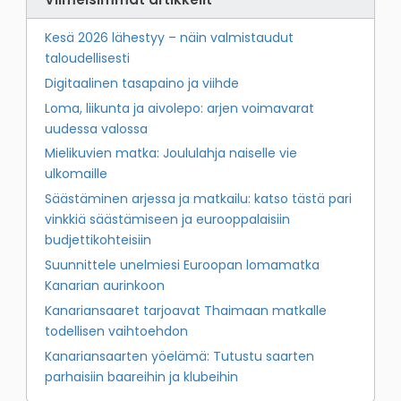
Kesä 2026 lähestyy – näin valmistaudut
taloudellisesti
Digitaalinen tasapaino ja viihde
Loma, liikunta ja aivolepo: arjen voimavarat
uudessa valossa
Mielikuvien matka: Joululahja naiselle vie
ulkomaille
Säästäminen arjessa ja matkailu: katso tästä pari
vinkkiä säästämiseen ja eurooppalaisiin
budjettikohteisiin
Suunnittele unelmiesi Euroopan lomamatka
Kanarian aurinkoon
Kanariansaaret tarjoavat Thaimaan matkalle
todellisen vaihtoehdon
Kanariansaarten yöelämä: Tutustu saarten
parhaisiin baareihin ja klubeihin