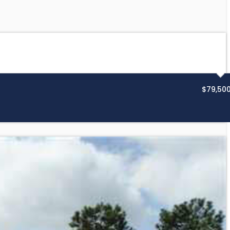
$79,50