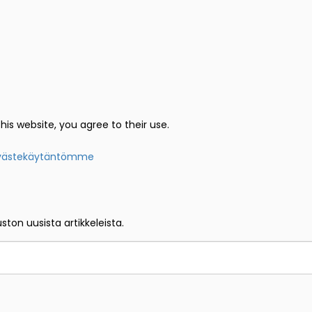
his website, you agree to their use.
västekäytäntömme
uston uusista artikkeleista.