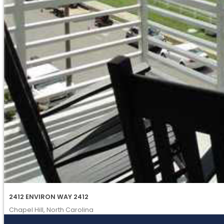
2412 ENVIRON WAY 2412
Chapel Hill, North Carolina