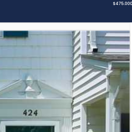
$475.00