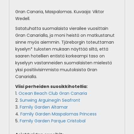
Gran Canaria, Maspalomas. Kuvaaja: Viktor
Wedell.
Satatuhatta suomalaista vierailee vuosittain
Gran Canarialla, ja moni heistä on matkustanut
sinne myös aiemmin. Tjäreborgin toteuttaman
kyselyn* tulosten mukaan näyttää siltä, että
saaren hotellien entistä korkeampi taso on
kyselyyn vastanneiden suomalaisten mielestä
yksi positiivisimmista muutoksista Gran
Canarialla.
Viisi perheiden suosikkihotellia:
1.
Ocean Beach Club Gran Canaria
2.
Sunwing Arguinegín Seafront
3.
Family Garden Altamar
4.
Family Garden Maspalomas Princess
5.
Family Garden Parque Cristobal