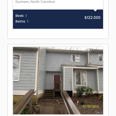
Durham, North Carolina
Beds:
1
$122.000
Baths:
1