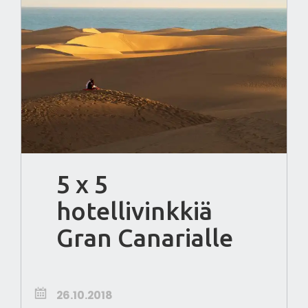
5 x 5
hotellivinkkiä
Gran Canarialle
26.10.2018