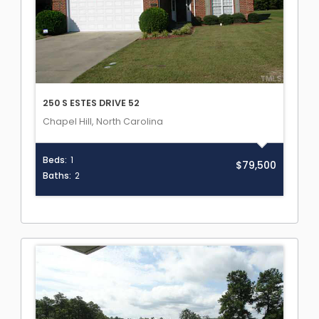
250 S ESTES DRIVE 52
Chapel Hill, North Carolina
Beds:
1
$79,500
Baths:
2