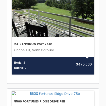
2412 ENVIRON WAY 2412
Chapel Hill, North Carolina
Beds:
3
$475.000
Baths:
2
5500 FORTUNES RIDGE DRIVE 78B