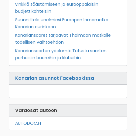
vinkkiä säästämiseen ja eurooppalaisiin
budjettikohteisiin
Suunnittele unelmiesi Euroopan lomamatka
Kanarian aurinkoon
Kanariansaaret tarjoavat Thaimaan matkalle
todellisen vaihtoehdon
Kanariansaarten yöelämä: Tutustu saarten
parhaisiin baareihin ja klubeihin
Kanarian asunnot Facebookissa
Varaosat autoon
AUTODOC.FI