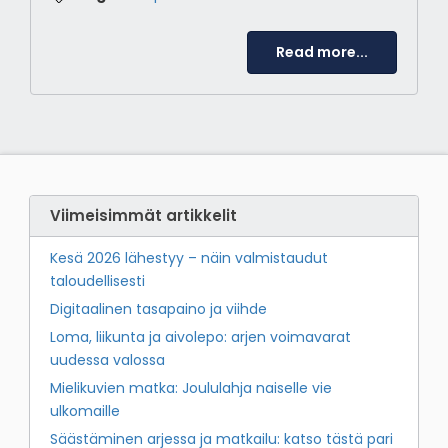
Read more...
Viimeisimmät artikkelit
Kesä 2026 lähestyy – näin valmistaudut
taloudellisesti
Digitaalinen tasapaino ja viihde
Loma, liikunta ja aivolepo: arjen voimavarat
uudessa valossa
Mielikuvien matka: Joululahja naiselle vie
ulkomaille
Säästäminen arjessa ja matkailu: katso tästä pari