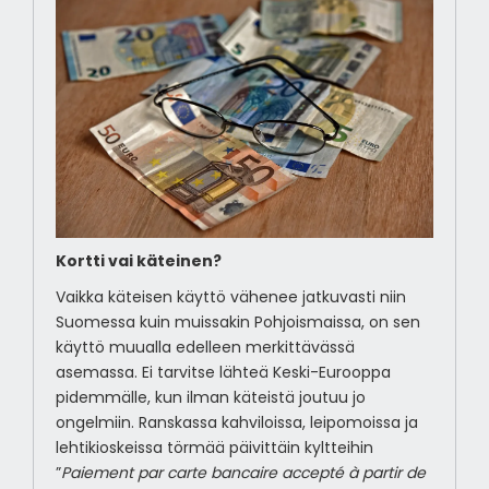
Kortti vai käteinen?
Vaikka käteisen käyttö vähenee jatkuvasti niin
Suomessa kuin muissakin Pohjoismaissa, on sen
käyttö muualla edelleen merkittävässä
asemassa. Ei tarvitse lähteä Keski-Eurooppa
pidemmälle, kun ilman käteistä joutuu jo
ongelmiin. Ranskassa kahviloissa, leipomoissa ja
lehtikioskeissa törmää päivittäin kyltteihin
”
Paiement par carte bancaire accepté à partir de