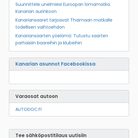
Suunnittele unelmiesi Euroopan lomamatka
Kanarian aurinkoon
Kanariansaaret tarjoavat Thaimaan matkalle
todellisen vaihtoehdon
Kanariansaarten yöelämä: Tutustu saarten
parhaisiin baareihin ja klubeihin
Kanarian asunnot Facebookissa
Varaosat autoon
AUTODOC.FI
Tee sähköpostitilaus uutisiin