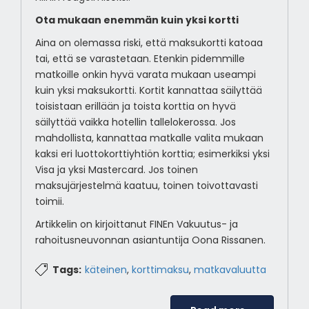
Ota mukaan enemmän kuin yksi kortti
Aina on olemassa riski, että maksukortti katoaa
tai, että se varastetaan. Etenkin pidemmille
matkoille onkin hyvä varata mukaan useampi
kuin yksi maksukortti. Kortit kannattaa säilyttää
toisistaan erillään ja toista korttia on hyvä
säilyttää vaikka hotellin tallelokerossa. Jos
mahdollista, kannattaa matkalle valita mukaan
kaksi eri luottokorttiyhtiön korttia; esimerkiksi yksi
Visa ja yksi Mastercard. Jos toinen
maksujärjestelmä kaatuu, toinen toivottavasti
toimii.
Artikkelin on kirjoittanut FINEn Vakuutus- ja
rahoitusneuvonnan asiantuntija Oona Rissanen.
Tags:
käteinen
,
korttimaksu
,
matkavaluutta