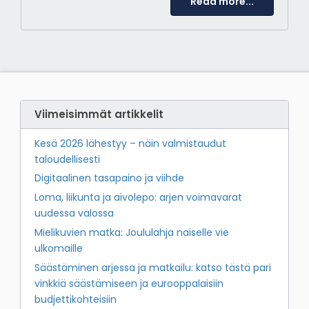
Read more...
Viimeisimmät artikkelit
Kesä 2026 lähestyy – näin valmistaudut
taloudellisesti
Digitaalinen tasapaino ja viihde
Loma, liikunta ja aivolepo: arjen voimavarat
uudessa valossa
Mielikuvien matka: Joululahja naiselle vie
ulkomaille
Säästäminen arjessa ja matkailu: katso tästä pari
vinkkiä säästämiseen ja eurooppalaisiin
budjettikohteisiin