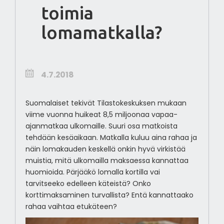
toimia
lomamatkalla?
4.7.2018
Suomalaiset tekivät Tilastokeskuksen mukaan
viime vuonna huikeat 8,5 miljoonaa vapaa-
ajanmatkaa ulkomaille. Suuri osa matkoista
tehdään kesäaikaan. Matkalla kuluu aina rahaa ja
näin lomakauden keskellä onkin hyvä virkistää
muistia, mitä ulkomailla maksaessa kannattaa
huomioida. Pärjääkö lomalla kortilla vai
tarvitseeko edelleen käteistä? Onko
korttimaksaminen turvallista? Entä kannattaako
rahaa vaihtaa etukäteen?