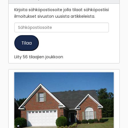
Kirjoita sähköpostiosoite jolla tilaat sähköpostiisi
ilmoitukset sivuston uusista artikkeleista.
Sähköpostiosoite
Tilaa
Liity 56 tilaajien joukkoon