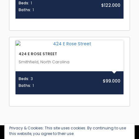
Beds:
1
$122.000
Baths:
1
424 E ROSE STREET
Smithfield, North Carolina
Beds:
3
$99.000
Baths:
1
Privacy & Cookies: This site uses cookies. By continuing to use
this website, you agree to their use.
KANARIALTA