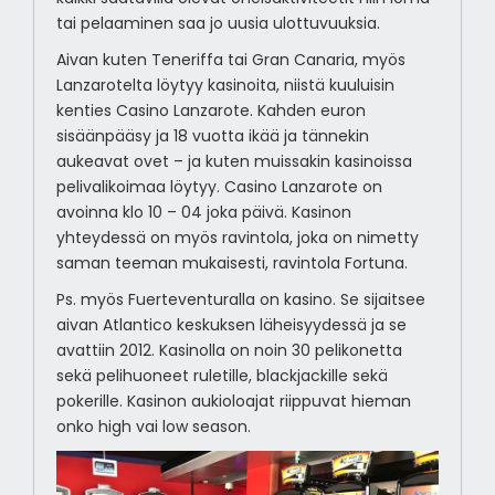
tai pelaaminen saa jo uusia ulottuvuuksia.
Aivan kuten Teneriffa tai Gran Canaria, myös
Lanzarotelta löytyy kasinoita, niistä kuuluisin
kenties Casino Lanzarote. Kahden euron
sisäänpääsy ja 18 vuotta ikää ja tännekin
aukeavat ovet – ja kuten muissakin kasinoissa
pelivalikoimaa löytyy. Casino Lanzarote on
avoinna klo 10 – 04 joka päivä. Kasinon
yhteydessä on myös ravintola, joka on nimetty
saman teeman mukaisesti, ravintola Fortuna.
Ps. myös Fuerteventuralla on kasino. Se sijaitsee
aivan Atlantico keskuksen läheisyydessä ja se
avattiin 2012. Kasinolla on noin 30 pelikonetta
sekä pelihuoneet ruletille, blackjackille sekä
pokerille. Kasinon aukioloajat riippuvat hieman
onko high vai low season.