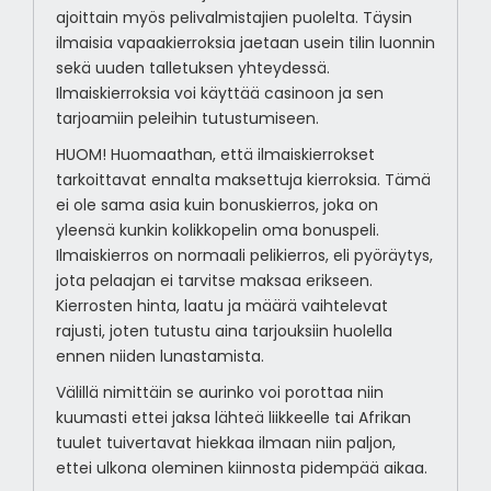
ajoittain myös pelivalmistajien puolelta. Täysin
ilmaisia vapaakierroksia jaetaan usein tilin luonnin
sekä uuden talletuksen yhteydessä.
Ilmaiskierroksia voi käyttää casinoon ja sen
tarjoamiin peleihin tutustumiseen.
HUOM! Huomaathan, että ilmaiskierrokset
tarkoittavat ennalta maksettuja kierroksia. Tämä
ei ole sama asia kuin bonuskierros, joka on
yleensä kunkin kolikkopelin oma bonuspeli.
Ilmaiskierros on normaali pelikierros, eli pyöräytys,
jota pelaajan ei tarvitse maksaa erikseen.
Kierrosten hinta, laatu ja määrä vaihtelevat
rajusti, joten tutustu aina tarjouksiin huolella
ennen niiden lunastamista.
Välillä nimittäin se aurinko voi porottaa niin
kuumasti ettei jaksa lähteä liikkeelle tai Afrikan
tuulet tuivertavat hiekkaa ilmaan niin paljon,
ettei ulkona oleminen kiinnosta pidempää aikaa.