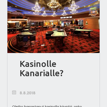
Kasinolle
Kanarialle?
8.8.2018
Oletko harrastanut kasinolla käyntiä, onko