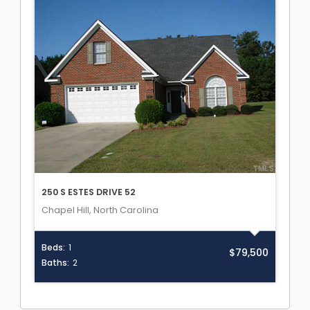
250 S ESTES DRIVE 52
Chapel Hill, North Carolina
Beds:
1
$79,500
Baths:
2