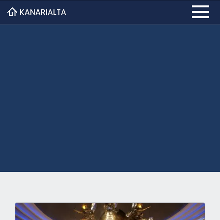
KANARIALTA