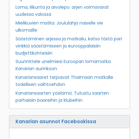
Loma, liikunta ja aivolepo: arjen voimavarat
uudessa valossa
Mielikuvien matka: Joululahja naiselle vie
ulkomaille
Säästäminen arjessa ja matkailu: katso tästä pari
vinkkiä säästämiseen ja eurooppalaisiin
budjettikohteisiin
Suunnittele unelmiesi Euroopan lomamatka
Kanarian aurinkoon
Kanariansaaret tarjoavat Thaimaan matkalle
todellisen vaihtoehdon
Kanariansaarten yöelämä: Tutustu saarten
parhaisiin baareihin ja klubeihin
Kanarian asunnot Facebookissa