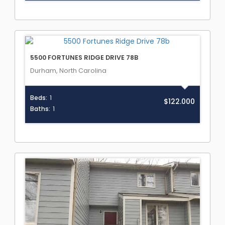
5500 FORTUNES RIDGE DRIVE 78B
Durham, North Carolina
Beds:
1
$122.000
Baths:
1