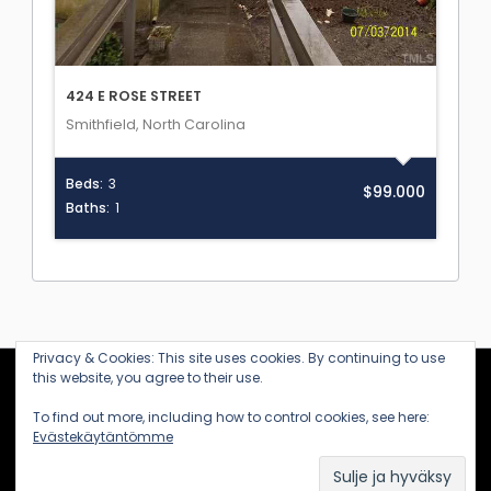
424 E ROSE STREET
Smithfield, North Carolina
Beds:
3
$99.000
Baths:
1
Privacy & Cookies: This site uses cookies. By continuing to use
this website, you agree to their use.
KANARIALTA
To find out more, including how to control cookies, see here:
Evästekäytäntömme
(c) 2020-2026