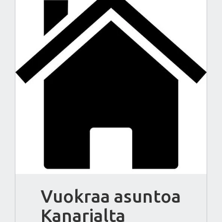
Vuokraa asuntoa
Kanarialta