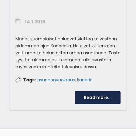
14.1.2018
Monet suomalaiset haluavat viettää talvestaan
pidemmän ajan Kanarialla. He eivät kuitenkaan
välttämättä halua ostaa omaa asuntoaan. Tästä
syystä tulemme esittelemään tällä sivustolla
myös vuokrakohteita tulevaisuudessa.
Tags:
asunnonvuokraus
,
kanaria
Read more...