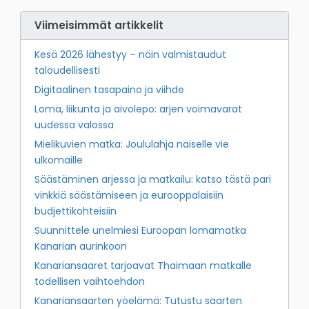
Viimeisimmät artikkelit
Kesä 2026 lähestyy – näin valmistaudut
taloudellisesti
Digitaalinen tasapaino ja viihde
Loma, liikunta ja aivolepo: arjen voimavarat
uudessa valossa
Mielikuvien matka: Joululahja naiselle vie
ulkomaille
Säästäminen arjessa ja matkailu: katso tästä pari
vinkkiä säästämiseen ja eurooppalaisiin
budjettikohteisiin
Suunnittele unelmiesi Euroopan lomamatka
Kanarian aurinkoon
Kanariansaaret tarjoavat Thaimaan matkalle
todellisen vaihtoehdon
Kanariansaarten yöelämä: Tutustu saarten