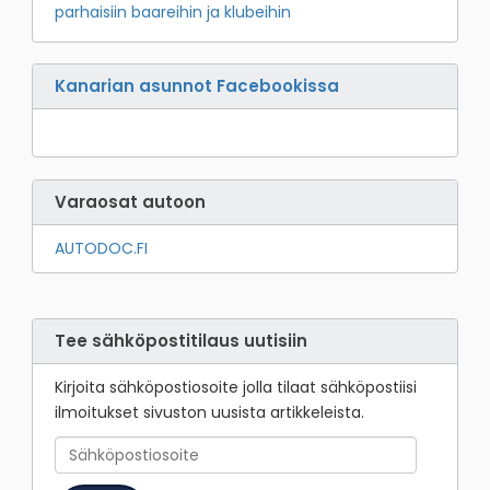
parhaisiin baareihin ja klubeihin
Kanarian asunnot Facebookissa
Varaosat autoon
AUTODOC.FI
Tee sähköpostitilaus uutisiin
Kirjoita sähköpostiosoite jolla tilaat sähköpostiisi
ilmoitukset sivuston uusista artikkeleista.
Sähköpostiosoite