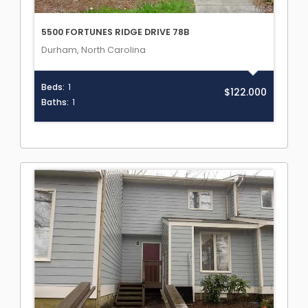
5500 FORTUNES RIDGE DRIVE 78B
Durham, North Carolina
Beds:
1
$122.000
Baths:
1