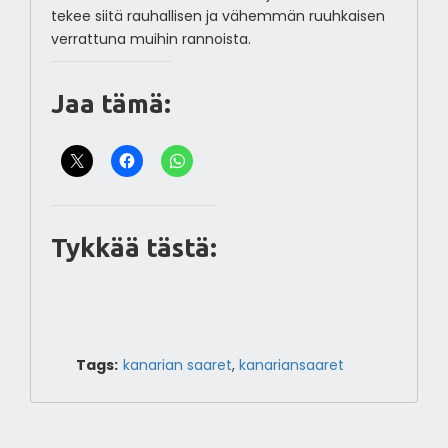
tekee siitä rauhallisen ja vähemmän ruuhkaisen
verrattuna muihin rannoista.
Jaa tämä:
Tykkää tästä:
Tags:
kanarian saaret
,
kanariansaaret