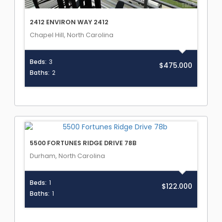
2412 ENVIRON WAY 2412
Chapel Hill, North Carolina
Beds:
3
$475.000
Baths:
2
5500 FORTUNES RIDGE DRIVE 78B
Durham, North Carolina
Beds:
1
$122.000
Baths:
1