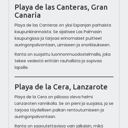
Playa de las Canteras, Gran
Canaria
Playa de las Canteras on yksi Espanjan parhaista
kaupunkirannoista. Se sijaitsee Las Palmasin
kaupungissa ja tarjoaa erinomaiset puitteet
auringonpalvontaan, uimiseen ja snorklaukseen.
Ranta on suojattu luonnonmuodostelmalla, joka
tekee vedestä erittäin rauhallista ja sopivaa
lapsille.
Playa de la Cera, Lanzarote
Playa de la Cera on piilossa oleva helmi
Lanzaroten rannikolla. Se on pieni ja suojaisa, ja se
tarjoaa täydellisen paikan rentoutumiseen ja
auringonpalvontaan.
Ranta on saavutettavissa vain jalkaisin, mikä