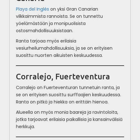
Playa del Inglés
on yksi Gran Canarian
vilkkaimmista rannoista. Se on tunnettu
yöelämästään ja monipuolisista
ostosmahdollisuuksistaan.
Ranta tarjoaa myös erilaisia
vesiurheilumahdollisuuksia, ja se on erityisen
suosittu nuorten aikuisten keskuudessa.
Corralejo, Fuerteventura
Corralejo on Fuerteventuran tunnetuin ranta, ja
se on erityisen suosittu surffaajien keskuudessa.
Ranta on pitkä ja hiekka on erittäin hienoa.
Alueella on myös monia baareja ja ravintoloita,
jotka tarjoavat erilaisia paikallisia ja kansainvälisiä
herkkuja.