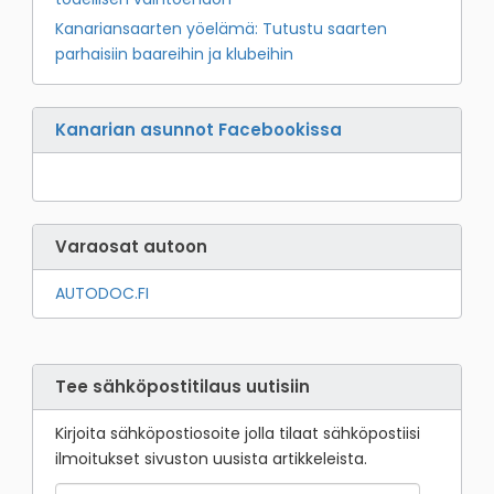
Kanariansaarten yöelämä: Tutustu saarten
parhaisiin baareihin ja klubeihin
Kanarian asunnot Facebookissa
Varaosat autoon
AUTODOC.FI
Tee sähköpostitilaus uutisiin
Kirjoita sähköpostiosoite jolla tilaat sähköpostiisi
ilmoitukset sivuston uusista artikkeleista.
Sähköpostiosoite