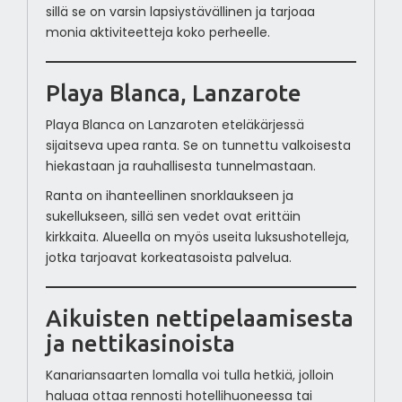
sillä se on varsin lapsiystävällinen ja tarjoaa
monia aktiviteetteja koko perheelle.
Playa Blanca, Lanzarote
Playa Blanca on Lanzaroten eteläkärjessä
sijaitseva upea ranta. Se on tunnettu valkoisesta
hiekastaan ja rauhallisesta tunnelmastaan.
Ranta on ihanteellinen snorklaukseen ja
sukellukseen, sillä sen vedet ovat erittäin
kirkkaita. Alueella on myös useita luksushotelleja,
jotka tarjoavat korkeatasoista palvelua.
Aikuisten nettipelaamisesta
ja nettikasinoista
Kanariansaarten lomalla voi tulla hetkiä, jolloin
haluaa ottaa rennosti hotellihuoneessa tai