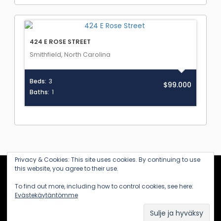
424 E ROSE STREET
Smithfield, North Carolina
Beds:
3
$99.000
Baths:
1
Privacy & Cookies: This site uses cookies. By continuing to use
this website, you agree to their use.
KANARIALTA
To find out more, including how to control cookies, see here:
Evästekäytäntömme
(c) 2020-2026