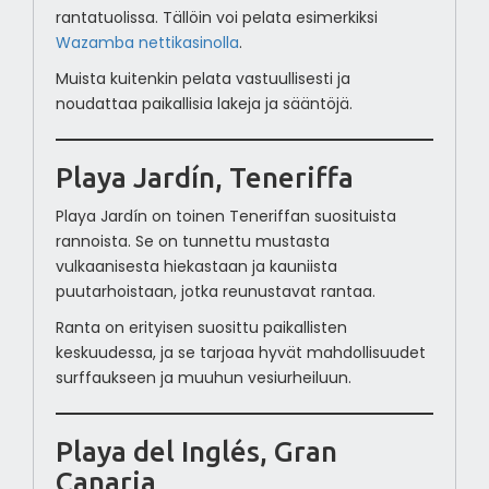
rantatuolissa. Tällöin voi pelata esimerkiksi
Wazamba nettikasinolla
.
Muista kuitenkin pelata vastuullisesti ja
noudattaa paikallisia lakeja ja sääntöjä.
Playa Jardín, Teneriffa
Playa Jardín on toinen Teneriffan suosituista
rannoista. Se on tunnettu mustasta
vulkaanisesta hiekastaan ja kauniista
puutarhoistaan, jotka reunustavat rantaa.
Ranta on erityisen suosittu paikallisten
keskuudessa, ja se tarjoaa hyvät mahdollisuudet
surffaukseen ja muuhun vesiurheiluun.
Playa del Inglés, Gran
Canaria