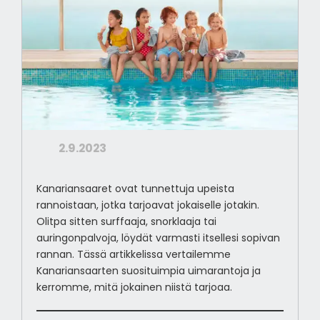
2.9.2023
Kanariansaaret ovat tunnettuja upeista
rannoistaan, jotka tarjoavat jokaiselle jotakin.
Olitpa sitten surffaaja, snorklaaja tai
auringonpalvoja, löydät varmasti itsellesi sopivan
rannan. Tässä artikkelissa vertailemme
Kanariansaarten suosituimpia uimarantoja ja
kerromme, mitä jokainen niistä tarjoaa.