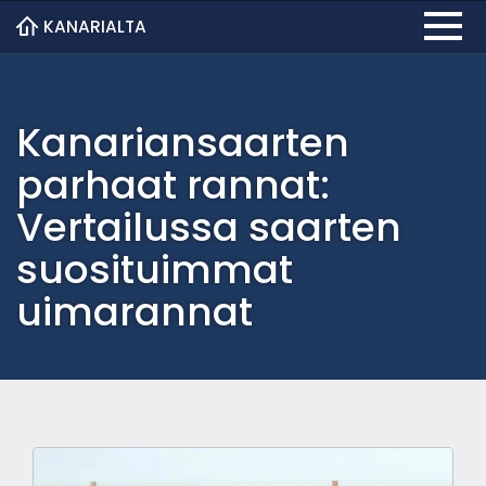
KANARIALTA
Kanariansaarten
parhaat rannat:
Vertailussa saarten
suosituimmat
uimarannat