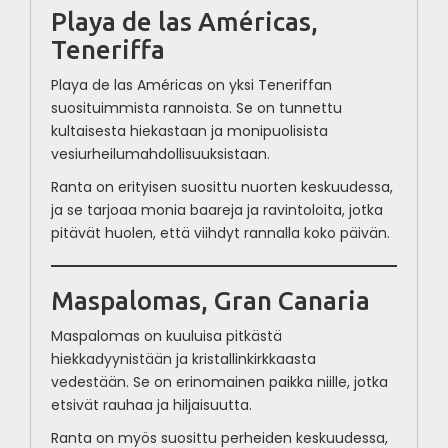
Playa de las Américas,
Teneriffa
Playa de las Américas on yksi Teneriffan
suosituimmista rannoista. Se on tunnettu
kultaisesta hiekastaan ja monipuolisista
vesiurheilumahdollisuuksistaan.
Ranta on erityisen suosittu nuorten keskuudessa,
ja se tarjoaa monia baareja ja ravintoloita, jotka
pitävät huolen, että viihdyt rannalla koko päivän.
Maspalomas, Gran Canaria
Maspalomas on kuuluisa pitkästä
hiekkadyynistään ja kristallinkirkkaasta
vedestään. Se on erinomainen paikka niille, jotka
etsivät rauhaa ja hiljaisuutta.
Ranta on myös suosittu perheiden keskuudessa,