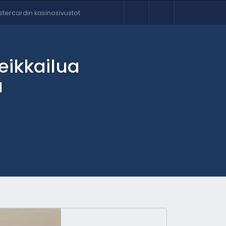
tercardin kasinosivustot
eikkailua
a