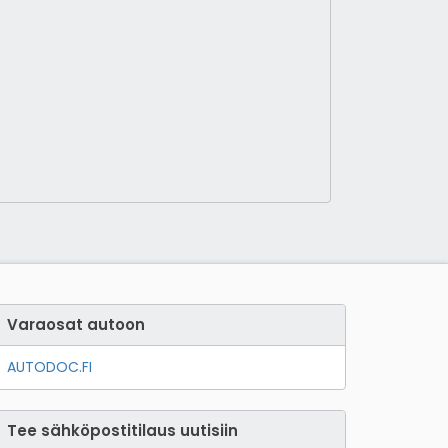
Varaosat autoon
AUTODOC.FI
Tee sähköpostitilaus uutisiin