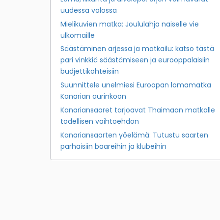
uudessa valossa
Mielikuvien matka: Joululahja naiselle vie
ulkomaille
Säästäminen arjessa ja matkailu: katso tästä
pari vinkkiä säästämiseen ja eurooppalaisiin
budjettikohteisiin
Suunnittele unelmiesi Euroopan lomamatka
Kanarian aurinkoon
Kanariansaaret tarjoavat Thaimaan matkalle
todellisen vaihtoehdon
Kanariansaarten yöelämä: Tutustu saarten
parhaisiin baareihin ja klubeihin