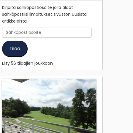
Kirjoita sähköpostiosoite jolla tilaat
sähköpostiisi ilmoitukset sivuston uusista
artikkeleista.
Sähköpostiosoite
Tilaa
Liity 56 tilaajien joukkoon