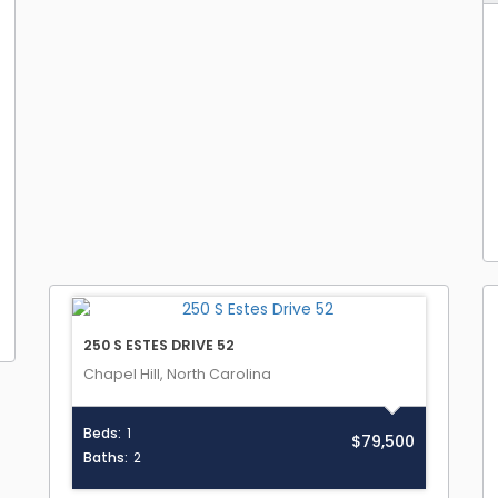
250 S ESTES DRIVE 52
Chapel Hill, North Carolina
Beds:
1
$79,500
Baths:
2