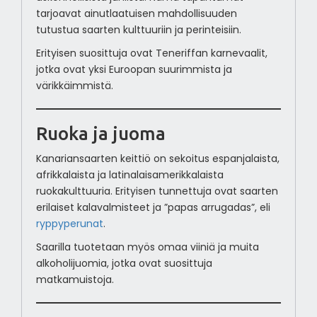
tarjoavat ainutlaatuisen mahdollisuuden
tutustua saarten kulttuuriin ja perinteisiin.
Erityisen suosittuja ovat Teneriffan karnevaalit,
jotka ovat yksi Euroopan suurimmista ja
värikkäimmistä.
Ruoka ja juoma
Kanariansaarten keittiö on sekoitus espanjalaista,
afrikkalaista ja latinalaisamerikkalaista
ruokakulttuuria. Erityisen tunnettuja ovat saarten
erilaiset kalavalmisteet ja ”papas arrugadas”, eli
ryppyperunat
.
Saarilla tuotetaan myös omaa viiniä ja muita
alkoholijuomia, jotka ovat suosittuja
matkamuistoja.