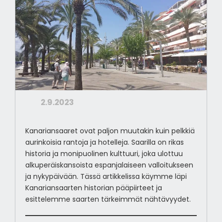
2.9.2023
Kanariansaaret ovat paljon muutakin kuin pelkkiä
aurinkoisia rantoja ja hotelleja. Saarilla on rikas
historia ja monipuolinen kulttuuri, joka ulottuu
alkuperäiskansoista espanjalaiseen valloitukseen
ja nykypäivään. Tässä artikkelissa käymme läpi
Kanariansaarten historian pääpiirteet ja
esittelemme saarten tärkeimmät nähtävyydet.