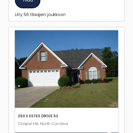
Liity 56 tilaajien joukkoon
250 S ESTES DRIVE 52
Chapel Hill, North Carolina