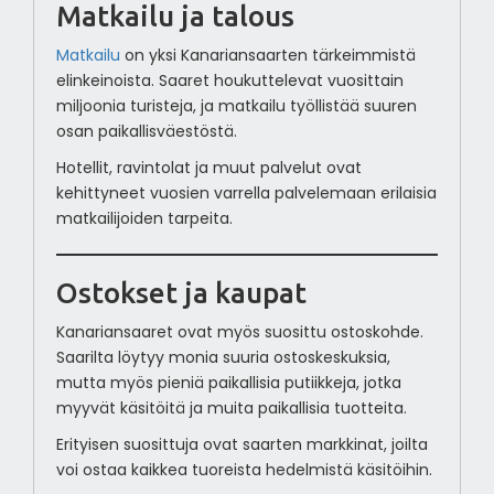
Matkailu ja talous
Matkailu
on yksi Kanariansaarten tärkeimmistä
elinkeinoista. Saaret houkuttelevat vuosittain
miljoonia turisteja, ja matkailu työllistää suuren
osan paikallisväestöstä.
Hotellit, ravintolat ja muut palvelut ovat
kehittyneet vuosien varrella palvelemaan erilaisia
matkailijoiden tarpeita.
Ostokset ja kaupat
Kanariansaaret ovat myös suosittu ostoskohde.
Saarilta löytyy monia suuria ostoskeskuksia,
mutta myös pieniä paikallisia putiikkeja, jotka
myyvät käsitöitä ja muita paikallisia tuotteita.
Erityisen suosittuja ovat saarten markkinat, joilta
voi ostaa kaikkea tuoreista hedelmistä käsitöihin.