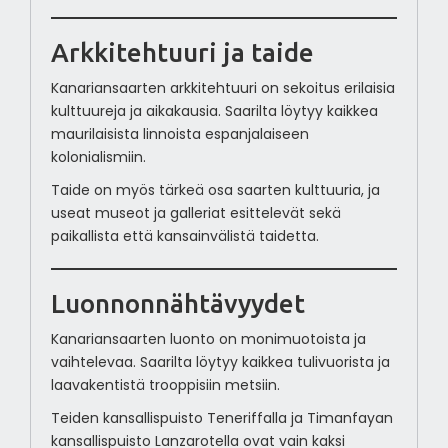
Arkkitehtuuri ja taide
Kanariansaarten arkkitehtuuri on sekoitus erilaisia
kulttuureja ja aikakausia. Saarilta löytyy kaikkea
maurilaisista linnoista espanjalaiseen
kolonialismiin.
Taide on myös tärkeä osa saarten kulttuuria, ja
useat museot ja galleriat esittelevät sekä
paikallista että kansainvälistä taidetta.
Luonnonnähtävyydet
Kanariansaarten luonto on monimuotoista ja
vaihtelevaa. Saarilta löytyy kaikkea tulivuorista ja
laavakentistä trooppisiin metsiin.
Teiden kansallispuisto Teneriffalla ja Timanfayan
kansallispuisto Lanzarotella ovat vain kaksi