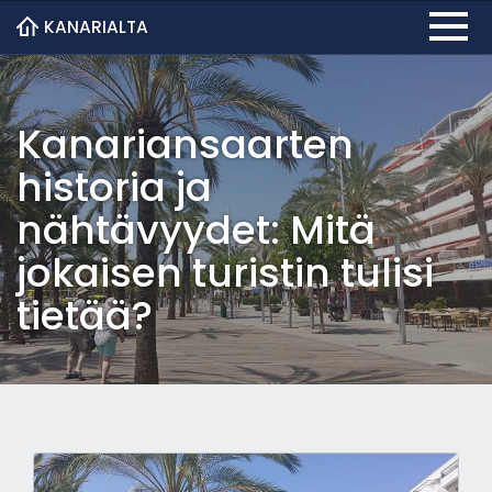
KANARIALTA
Kanariansaarten
historia ja
nähtävyydet: Mitä
jokaisen turistin tulisi
tietää?