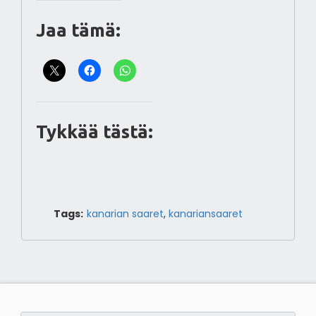
Jaa tämä:
Tykkää tästä:
Tags:
kanarian saaret
,
kanariansaaret