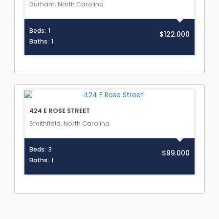
Durham, North Carolina
Beds:
1
$122.000
Baths:
1
424 E ROSE STREET
Smithfield, North Carolina
Beds:
3
$99.000
Baths:
1