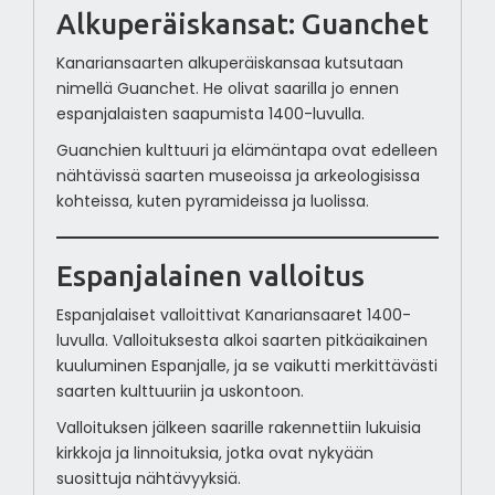
Alkuperäiskansat: Guanchet
Kanariansaarten alkuperäiskansaa kutsutaan
nimellä Guanchet. He olivat saarilla jo ennen
espanjalaisten saapumista 1400-luvulla.
Guanchien kulttuuri ja elämäntapa ovat edelleen
nähtävissä saarten museoissa ja arkeologisissa
kohteissa, kuten pyramideissa ja luolissa.
Espanjalainen valloitus
Espanjalaiset valloittivat Kanariansaaret 1400-
luvulla. Valloituksesta alkoi saarten pitkäaikainen
kuuluminen Espanjalle, ja se vaikutti merkittävästi
saarten kulttuuriin ja uskontoon.
Valloituksen jälkeen saarille rakennettiin lukuisia
kirkkoja ja linnoituksia, jotka ovat nykyään
suosittuja nähtävyyksiä.