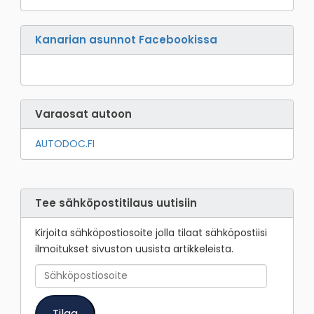
Kanarian asunnot Facebookissa
Varaosat autoon
AUTODOC.FI
Tee sähköpostitilaus uutisiin
Kirjoita sähköpostiosoite jolla tilaat sähköpostiisi
ilmoitukset sivuston uusista artikkeleista.
Sähköpostiosoite
Tilaa