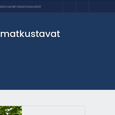
tercardin kasinosivustot
et matkustavat