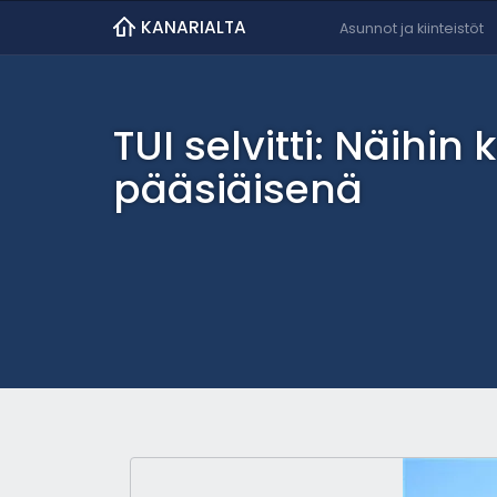
KANARIALTA
Asunnot ja kiinteistöt
TUI selvitti: Näihi
pääsiäisenä