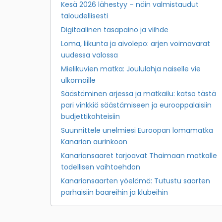
Kesä 2026 lähestyy – näin valmistaudut
taloudellisesti
Digitaalinen tasapaino ja viihde
Loma, liikunta ja aivolepo: arjen voimavarat
uudessa valossa
Mielikuvien matka: Joululahja naiselle vie
ulkomaille
Säästäminen arjessa ja matkailu: katso tästä
pari vinkkiä säästämiseen ja eurooppalaisiin
budjettikohteisiin
Suunnittele unelmiesi Euroopan lomamatka
Kanarian aurinkoon
Kanariansaaret tarjoavat Thaimaan matkalle
todellisen vaihtoehdon
Kanariansaarten yöelämä: Tutustu saarten
parhaisiin baareihin ja klubeihin