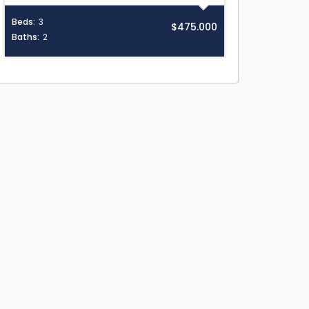
Beds:
3
$475.000
Baths:
2