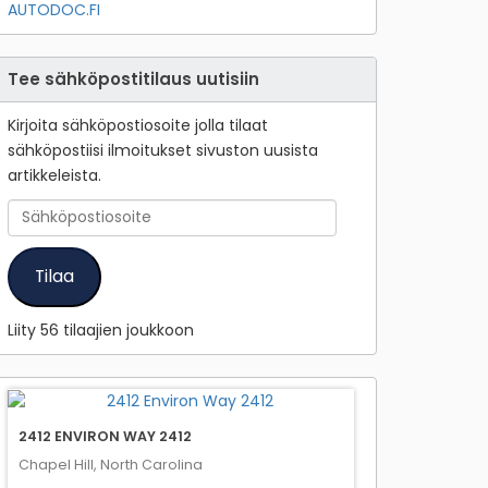
AUTODOC.FI
Tee sähköpostitilaus uutisiin
Kirjoita sähköpostiosoite jolla tilaat
sähköpostiisi ilmoitukset sivuston uusista
artikkeleista.
Sähköpostiosoite
Tilaa
Liity 56 tilaajien joukkoon
2412 ENVIRON WAY 2412
Chapel Hill, North Carolina