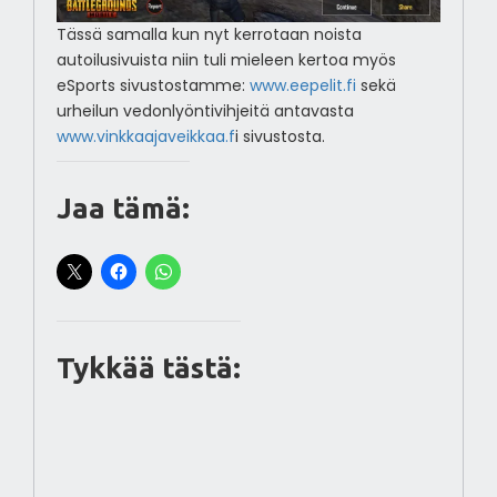
Tässä samalla kun nyt kerrotaan noista
autoilusivuista niin tuli mieleen kertoa myös
eSports sivustostamme:
www.eepelit.fi
sekä
urheilun vedonlyöntivihjeitä antavasta
www.vinkkaajaveikkaa.f
i sivustosta.
Jaa tämä:
Tykkää tästä: