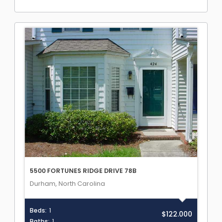
5500 FORTUNES RIDGE DRIVE 78B
Durham, North Carolina
Beds:
1
$122.000
Baths:
1