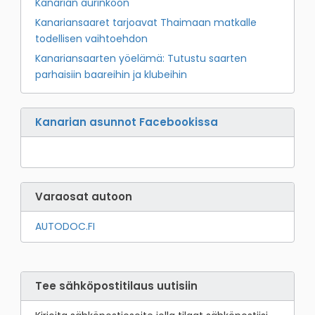
Kanarian aurinkoon
Kanariansaaret tarjoavat Thaimaan matkalle
todellisen vaihtoehdon
Kanariansaarten yöelämä: Tutustu saarten
parhaisiin baareihin ja klubeihin
Kanarian asunnot Facebookissa
Varaosat autoon
AUTODOC.FI
Tee sähköpostitilaus uutisiin