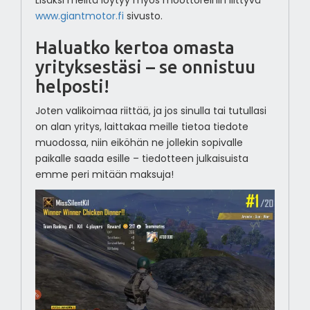
www.giantmotor.fi
sivusto.
Haluatko kertoa omasta
yrityksestäsi – se onnistuu
helposti!
Joten valikoimaa riittää, ja jos sinulla tai tutullasi
on alan yritys, laittakaa meille tietoa tiedote
muodossa, niin eiköhän ne jollekin sopivalle
paikalle saada esille – tiedotteen julkaisuista
emme peri mitään maksuja!