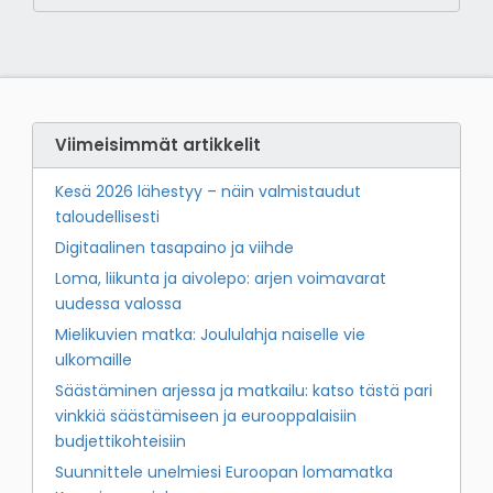
Viimeisimmät artikkelit
Kesä 2026 lähestyy – näin valmistaudut
taloudellisesti
Digitaalinen tasapaino ja viihde
Loma, liikunta ja aivolepo: arjen voimavarat
uudessa valossa
Mielikuvien matka: Joululahja naiselle vie
ulkomaille
Säästäminen arjessa ja matkailu: katso tästä pari
vinkkiä säästämiseen ja eurooppalaisiin
budjettikohteisiin
Suunnittele unelmiesi Euroopan lomamatka