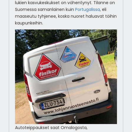
lukien kasvukeskukset on vähentynyt. Tilanne on
Suomessa samanlainen kuin
Portugalissa
, eli
maaseutu tyhjenee, koska nuoret haluavat töihin
kaupunkeihin.
Autoteippaukset saat Omalogosta,