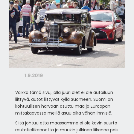
1.9.2019
Vaikka tämä sivu, jolla juuri olet ei ole autoiluun
liittyvä, autot liittyvät kyllä Suomeen. Suomi on
kohtuullisen harvaan asuttu maa ja Euroopan
mittakaavassa meillä asuu aika vähän ihmisiä.
Siitä johtuu että maassamme ei ole kovin suurta
rautatieliikennettä ja muukin julkinen liikenne pois