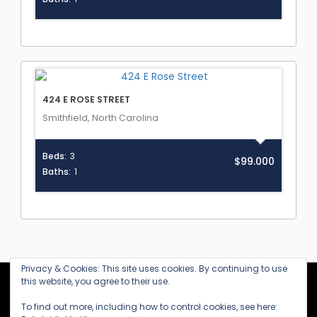
424 E ROSE STREET
Smithfield, North Carolina
Beds:
3
$99.000
Baths:
1
Privacy & Cookies: This site uses cookies. By continuing to use
this website, you agree to their use.
KANARIALTA
To find out more, including how to control cookies, see here: