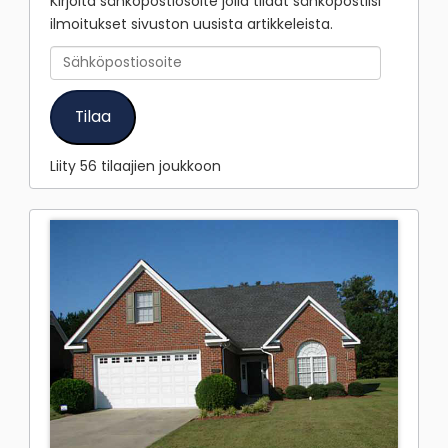
Kirjoita sähköpostiosoite jolla tilaat sähköpostiisi
ilmoitukset sivuston uusista artikkeleista.
Sähköpostiosoite
Tilaa
Liity 56 tilaajien joukkoon