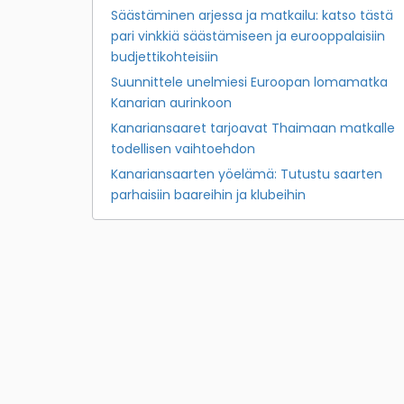
Säästäminen arjessa ja matkailu: katso tästä
pari vinkkiä säästämiseen ja eurooppalaisiin
budjettikohteisiin
Suunnittele unelmiesi Euroopan lomamatka
Kanarian aurinkoon
Kanariansaaret tarjoavat Thaimaan matkalle
todellisen vaihtoehdon
Kanariansaarten yöelämä: Tutustu saarten
parhaisiin baareihin ja klubeihin