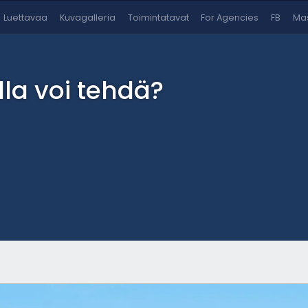
Luettavaa
Kuvagalleria
Toimintatavat
For Agencies
FB
Mas
lla voi tehdä?