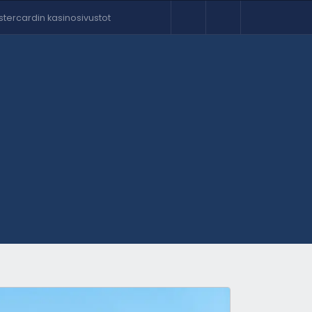
tercardin kasinosivustot