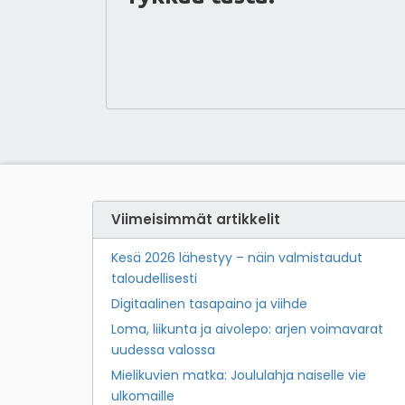
Viimeisimmät artikkelit
Kesä 2026 lähestyy – näin valmistaudut
taloudellisesti
Digitaalinen tasapaino ja viihde
Loma, liikunta ja aivolepo: arjen voimavarat
uudessa valossa
Mielikuvien matka: Joululahja naiselle vie
ulkomaille