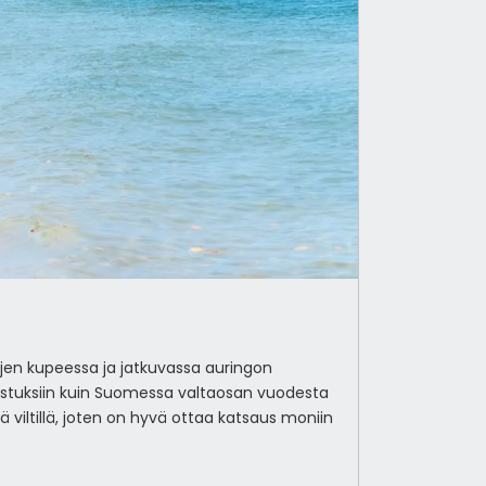
ojen kupeessa ja jatkuvassa auringon
rrastuksiin kuin Suomessa valtaosan vuodesta
lä viltillä, joten on hyvä ottaa katsaus moniin