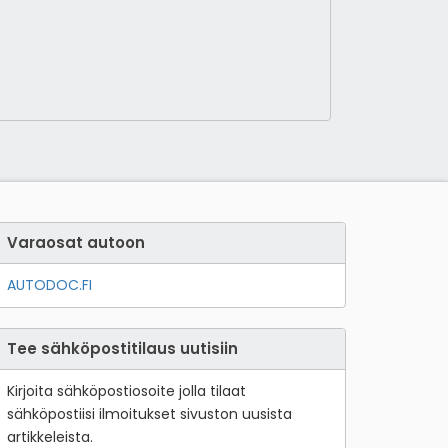
Varaosat autoon
AUTODOC.FI
Tee sähköpostitilaus uutisiin
Kirjoita sähköpostiosoite jolla tilaat
sähköpostiisi ilmoitukset sivuston uusista
artikkeleista.