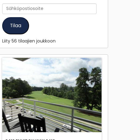
Sähköpostiosoite
Tilaa
Liity 56 tilaajien joukkoon