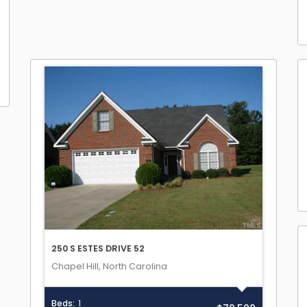
250 S ESTES DRIVE 52
Chapel Hill, North Carolina
Beds:
1