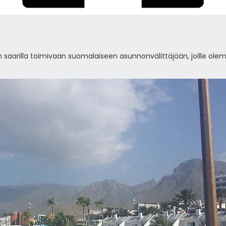
rilla toimivaan suomalaiseen asunnonvälittäjään, joille olemm