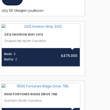
Liity 56 tilaajien joukkoon
2412 ENVIRON WAY 2412
Chapel Hill, North Carolina
Beds:
3
$475.000
Baths:
2
5500 FORTUNES RIDGE DRIVE 78B
Durham, North Carolina