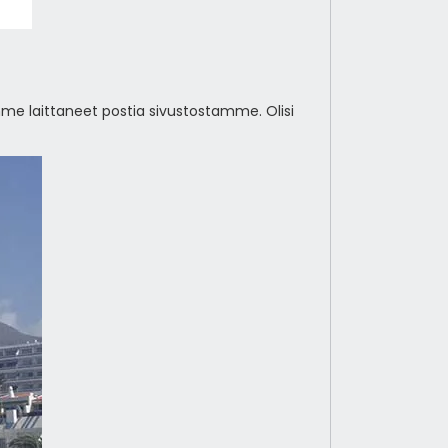
e laittaneet postia sivustostamme. Olisi