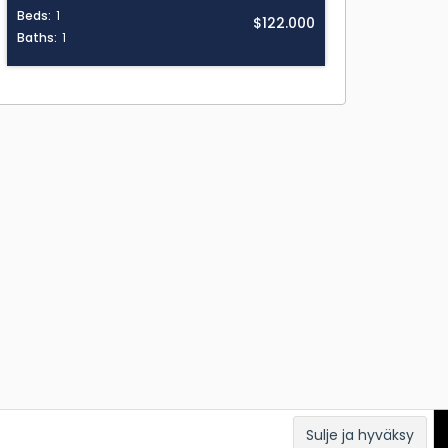
Beds:
1
$122.000
Baths:
1