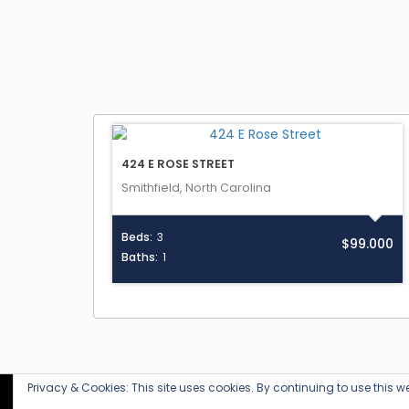
424 E ROSE STREET
Smithfield, North Carolina
Beds:
3
$99.000
Baths:
1
Privacy & Cookies: This site uses cookies. By continuing to use this we