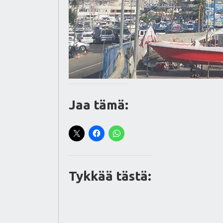
Jaa tämä:
Tykkää tästä: