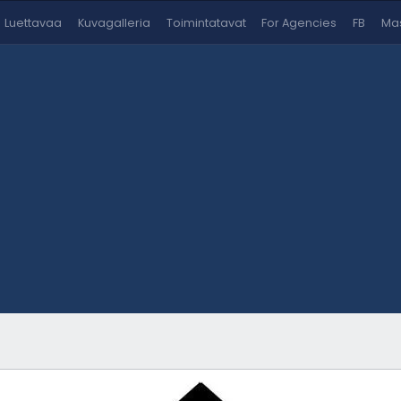
Luettavaa
Kuvagalleria
Toimintatavat
For Agencies
FB
Mas