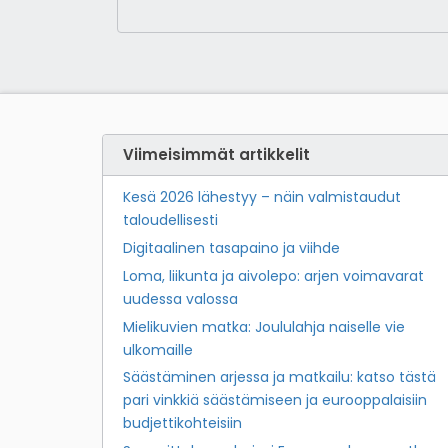
Viimeisimmät artikkelit
Kesä 2026 lähestyy – näin valmistaudut
taloudellisesti
Digitaalinen tasapaino ja viihde
Loma, liikunta ja aivolepo: arjen voimavarat
uudessa valossa
Mielikuvien matka: Joululahja naiselle vie
ulkomaille
Säästäminen arjessa ja matkailu: katso tästä
pari vinkkiä säästämiseen ja eurooppalaisiin
budjettikohteisiin