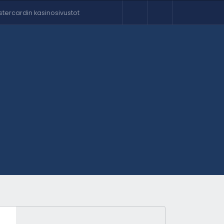
tercardin kasinosivustot