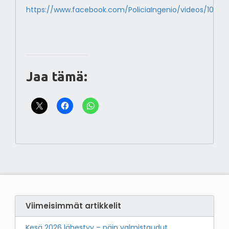
https://www.facebook.com/PoliciaIngenio/videos/1049
Jaa tämä:
Viimeisimmät artikkelit
Kesä 2026 lähestyy – näin valmistaudut