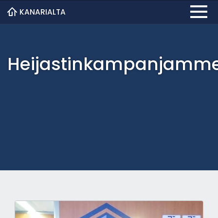
KANARIALTA
Heijastinkampanjamm