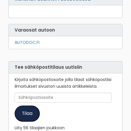
Varaosat autoon
AUTODOC.FI
Tee sähköpostitilaus uutisiin
Kirjoita sähköpostiosoite jolla tilaat sähköpostiisi
ilmoitukset sivuston uusista artikkeleista.
Sähköpostiosoite
Tilaa
Liity 56 tilaajien joukkoon