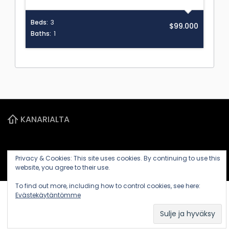
Beds:
3
$99.000
Baths:
1
KANARIALTA
Privacy & Cookies: This site uses cookies. By continuing to use this
(c) 2020-2026
website, you agree to their use.
To find out more, including how to control cookies, see here:
Evästekäytäntömme