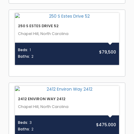
250 S ESTES DRIVE 52
Chapel Hill, North Carolina
Beds:
1
$79,500
Baths:
2
2412 ENVIRON WAY 2412
Chapel Hill, North Carolina
Beds:
3
$475.000
Baths:
2