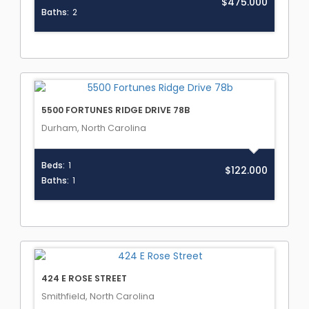
$475.000
Baths:
2
5500 FORTUNES RIDGE DRIVE 78B
Durham, North Carolina
Beds:
1
$122.000
Baths:
1
424 E ROSE STREET
Smithfield, North Carolina