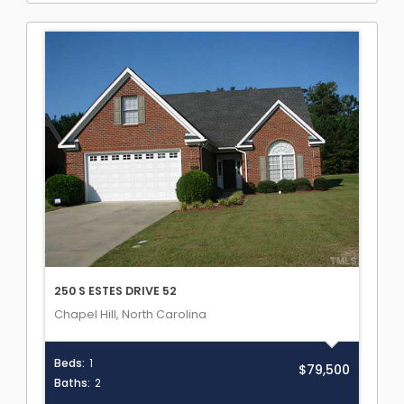
250 S ESTES DRIVE 52
Chapel Hill, North Carolina
Beds:
1
$79,500
Baths:
2