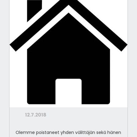
12.7.2018
Olemme poistaneet yhden välittäjän sekä hänen