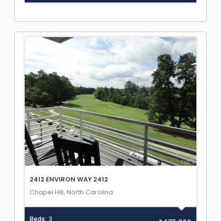
2412 ENVIRON WAY 2412
Chapel Hill, North Carolina
Beds:
3