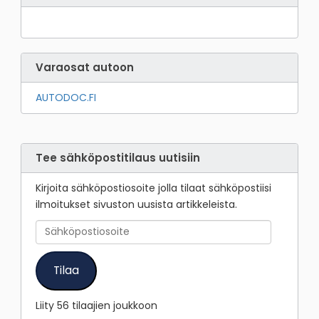
Varaosat autoon
AUTODOC.FI
Tee sähköpostitilaus uutisiin
Kirjoita sähköpostiosoite jolla tilaat sähköpostiisi
ilmoitukset sivuston uusista artikkeleista.
Sähköpostiosoite
Tilaa
Liity 56 tilaajien joukkoon