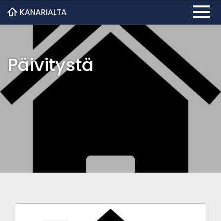
KANARIALTA
Päivitystä