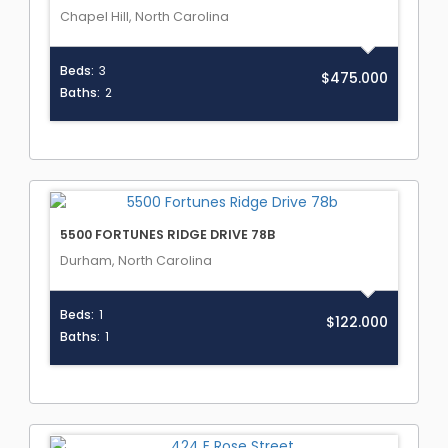
Chapel Hill, North Carolina
Beds:
3
$475.000
Baths:
2
5500 FORTUNES RIDGE DRIVE 78B
Durham, North Carolina
Beds:
1
$122.000
Baths:
1