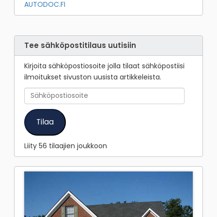
AUTODOC.FI
Tee sähköpostitilaus uutisiin
Kirjoita sähköpostiosoite jolla tilaat sähköpostiisi
ilmoitukset sivuston uusista artikkeleista.
Sähköpostiosoite
Tilaa
Liity 56 tilaajien joukkoon