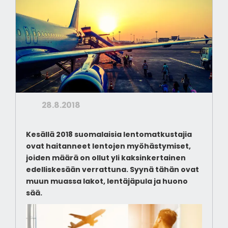
28.8.2018
Kesällä 2018 suomalaisia lentomatkustajia
ovat haitanneet lentojen myöhästymiset,
joiden määrä on ollut yli kaksinkertainen
edelliskesään verrattuna. Syynä tähän ovat
muun muassa lakot, lentäjäpula ja huono
sää.