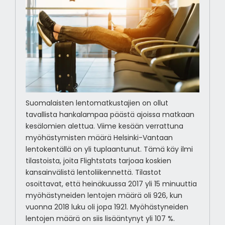
Suomalaisten lentomatkustajien on ollut
tavallista hankalampaa päästä ajoissa matkaan
kesälomien alettua. Viime kesään verrattuna
myöhästymisten määrä Helsinki-Vantaan
lentokentällä on yli tuplaantunut. Tämä käy ilmi
tilastoista, joita Flightstats tarjoaa koskien
kansainvälistä lentoliikennettä. Tilastot
osoittavat, että heinäkuussa 2017 yli 15 minuuttia
myöhästyneiden lentojen määrä oli 926, kun
vuonna 2018 luku oli jopa 1921. Myöhästyneiden
lentojen määrä on siis lisääntynyt yli 107 %.