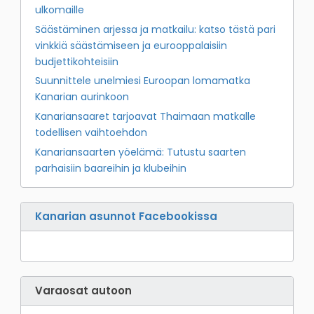
ulkomaille
Säästäminen arjessa ja matkailu: katso tästä pari
vinkkiä säästämiseen ja eurooppalaisiin
budjettikohteisiin
Suunnittele unelmiesi Euroopan lomamatka
Kanarian aurinkoon
Kanariansaaret tarjoavat Thaimaan matkalle
todellisen vaihtoehdon
Kanariansaarten yöelämä: Tutustu saarten
parhaisiin baareihin ja klubeihin
Kanarian asunnot Facebookissa
Varaosat autoon