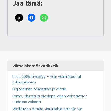
Jaa tämä:
Viimeisimmät artikkelit
Kesä 2026 lähestyy – näin valmistaudut
taloudellisesti
Digitaalinen tasapaino ja viihde
Loma, liikunta ja aivolepo: arjen voimavarat
uudessa valossa
Mielikuvien matka: Joululahja naiselle vie