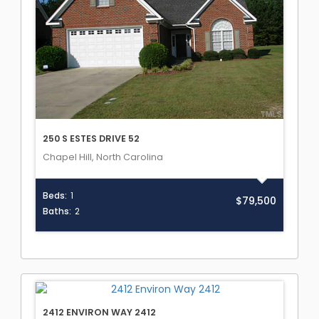
250 S ESTES DRIVE 52
Chapel Hill, North Carolina
Beds:
1
$79,500
Baths:
2
2412 ENVIRON WAY 2412