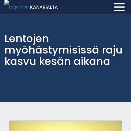
KANARIALTA
Lentojen
myöhästymisissä raju
kasvu kesän aikana