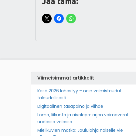
Jaa tämä:
Viimeisimmät artikkelit
Kesä 2026 lähestyy – näin valmistaudut
taloudellisesti
Digitaalinen tasapaino ja viihde
Loma, liikunta ja aivolepo: arjen voimavarat
uudessa valossa
Mielikuvien matka: Joululahja naiselle vie