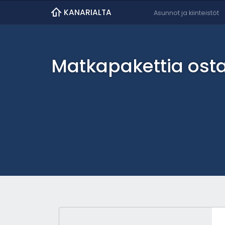
KANARIALTA
Asunnot ja kiinteistöt
Matkapakettia ost