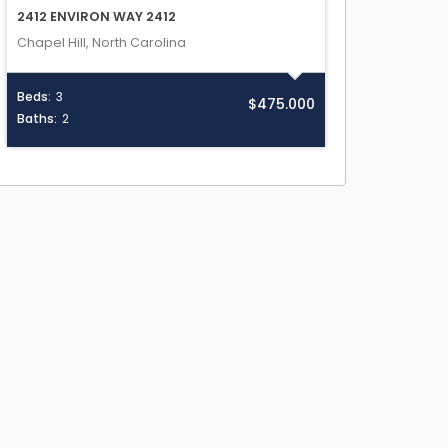
2412 ENVIRON WAY 2412
Chapel Hill, North Carolina
Beds:
3
$475.000
Baths:
2