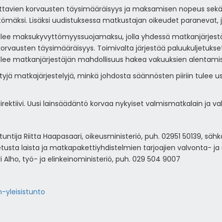
ettavien korvausten täysimääräisyys ja maksamisen nopeus sekä 
ömäksi. Lisäksi uudistuksessa matkustajan oikeudet paranevat, j
 tulee maksukyvyttömyyssuojamaksu, jolla yhdessä matkanjärjes
rvausten täysimääräisyys. Toimivalta järjestää paluukuljetukset a
lee matkanjärjestäjän mahdollisuus hakea vakuuksien alentamis
ttyjä matkajärjestelyjä, minkä johdosta säännösten piiriin tulee 
ektiivi. Uusi lainsäädäntö korvaa nykyiset valmismatkalain ja val
tuntija Riitta Haapasaari, oikeusministeriö, puh. 02951 50139, sä
etusta laista ja matkapakettiyhdistelmien tarjoajien valvonta
 Alho, työ- ja elinkeinoministeriö, puh. 029 504 9007
-yleisistunto