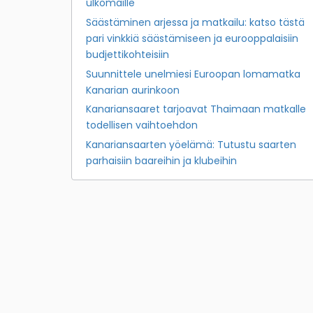
ulkomaille
Säästäminen arjessa ja matkailu: katso tästä
pari vinkkiä säästämiseen ja eurooppalaisiin
budjettikohteisiin
Suunnittele unelmiesi Euroopan lomamatka
Kanarian aurinkoon
Kanariansaaret tarjoavat Thaimaan matkalle
todellisen vaihtoehdon
Kanariansaarten yöelämä: Tutustu saarten
parhaisiin baareihin ja klubeihin