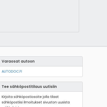
Varaosat autoon
AUTODOC.FI
Tee sähköpostitilaus uutisiin
Kirjoita sähköpostiosoite jolla tilaat
sähköpostiisi ilmoitukset sivuston uusista