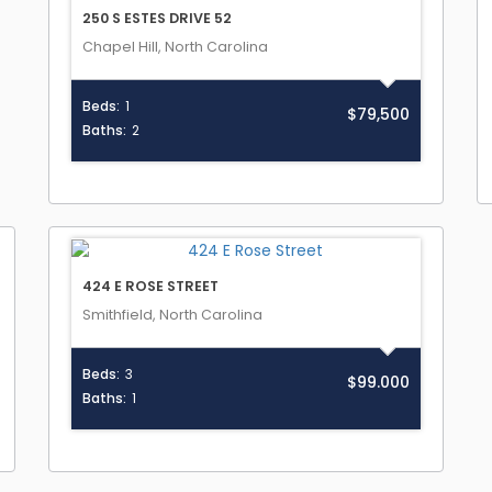
250 S ESTES DRIVE 52
Chapel Hill, North Carolina
Beds:
1
$79,500
Baths:
2
424 E ROSE STREET
Smithfield, North Carolina
Beds:
3
$99.000
Baths:
1