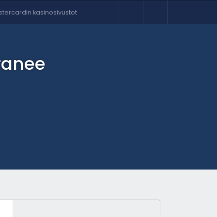
tercardin kasinosivustot
ranee