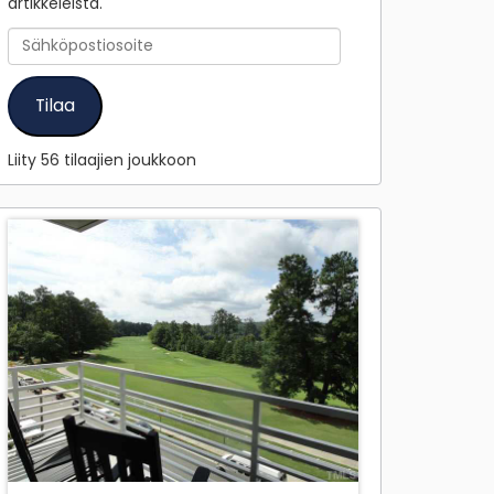
artikkeleista.
Sähköpostiosoite
Tilaa
Liity 56 tilaajien joukkoon