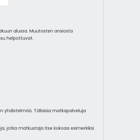
äkuun alussa. Muutosten ansiosta
su helpottuvat.
 yhdistelmää. Tällaisia matkapalveluja
a, jotka matkustaja itse kokoaa esimerkiksi